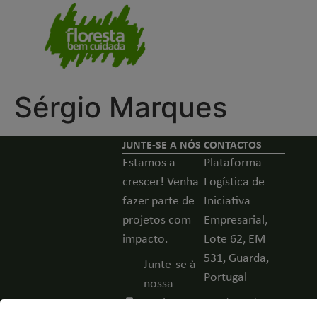
Sérgio Marques
JUNTE-SE A NÓS
CONTACTOS
Estamos a
Plataforma
crescer! Venha
Logística de
fazer parte de
Iniciativa
projetos com
Empresarial,
impacto.
Lote 62, EM
531, Guarda,
Junte-se à
Portugal
nossa
equipa -
(+351) 271