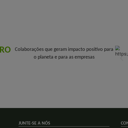
URO
Colaborações que geram impacto positivo para
o planeta e para as empresas
JUNTE-SE A NÓS
CO