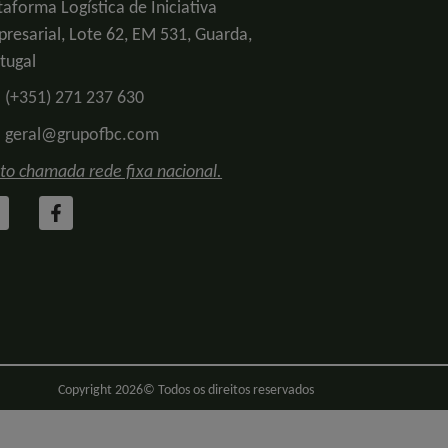
taforma Logística de Iniciativa
resarial, Lote 62, EM 531, Guarda,
tugal
(+351) 271 237 630
geral@grupofbc.com
to chamada rede fixa nacional.
Copyright 2026© Todos os direitos reservados